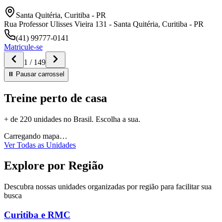
Santa Quitéria
,
Curitiba
-
PR
Rua Professor Ulisses Vieira 131 - Santa Quitéria, Curitiba - PR
(41) 99777-0141
Matricule-se
1
/
149
⏸ Pausar
carrossel
Treine perto de casa
+ de 220 unidades no Brasil. Escolha a sua.
Carregando mapa…
Ver Todas as Unidades
Explore por Região
Descubra nossas unidades organizadas por região para facilitar sua
busca
Curitiba e RMC