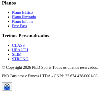
Planos
Plano Básico
Plano Ilimitado
Plano Infinite
Free Pass
Treinos Personalizados
CLASS
HEALTH
SLIM
STRONG
© Copyright
2026
Ph.D Sports Todos os direitos reservados.
PhD Business e Fitness LTDA - CNPJ: 22.674.438/0001-98