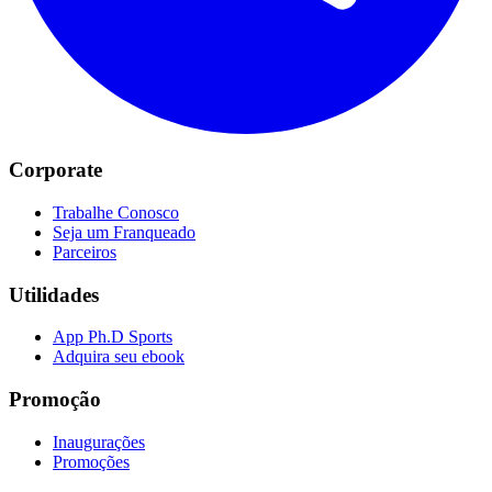
Corporate
Trabalhe Conosco
Seja um Franqueado
Parceiros
Utilidades
App Ph.D Sports
Adquira seu ebook
Promoção
Inaugurações
Promoções