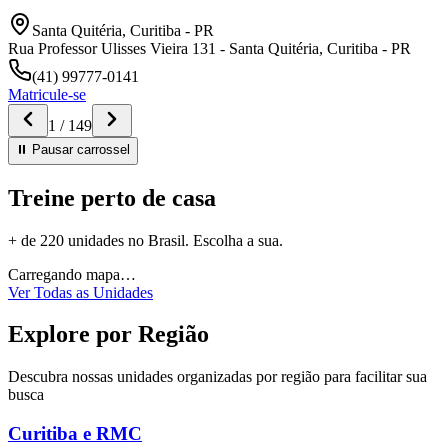
Santa Quitéria
,
Curitiba
-
PR
Rua Professor Ulisses Vieira 131 - Santa Quitéria, Curitiba - PR
(41) 99777-0141
Matricule-se
1
/
149
⏸ Pausar
carrossel
Treine perto de casa
+ de 220 unidades no Brasil. Escolha a sua.
Carregando mapa…
Ver Todas as Unidades
Explore por Região
Descubra nossas unidades organizadas por região para facilitar sua
busca
Curitiba e RMC