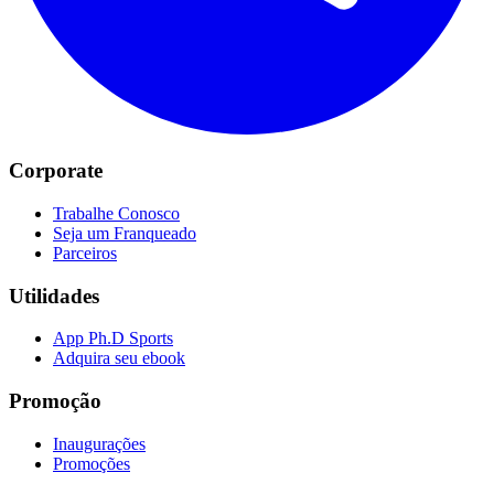
Corporate
Trabalhe Conosco
Seja um Franqueado
Parceiros
Utilidades
App Ph.D Sports
Adquira seu ebook
Promoção
Inaugurações
Promoções