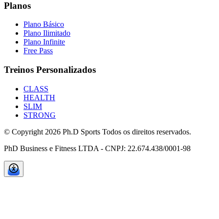
Planos
Plano Básico
Plano Ilimitado
Plano Infinite
Free Pass
Treinos Personalizados
CLASS
HEALTH
SLIM
STRONG
© Copyright
2026
Ph.D Sports Todos os direitos reservados.
PhD Business e Fitness LTDA - CNPJ: 22.674.438/0001-98