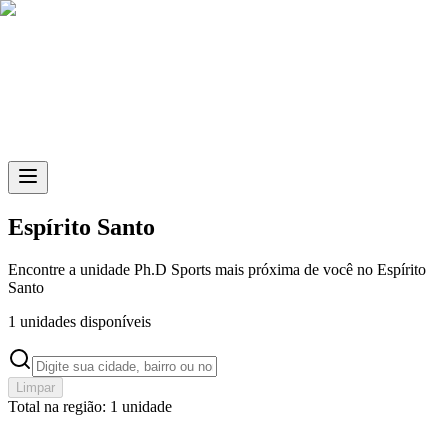
Skip to main content
Espírito Santo
Encontre a unidade
Ph.D Sports
mais próxima de você no Espírito
Santo
1
unidades disponíveis
Limpar
Total na região: 1 unidade
Laranjeiras da Serra