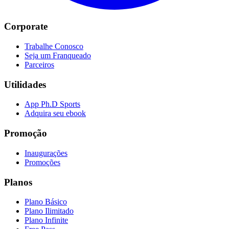
Corporate
Trabalhe Conosco
Seja um Franqueado
Parceiros
Utilidades
App Ph.D Sports
Adquira seu ebook
Promoção
Inaugurações
Promoções
Planos
Plano Básico
Plano Ilimitado
Plano Infinite