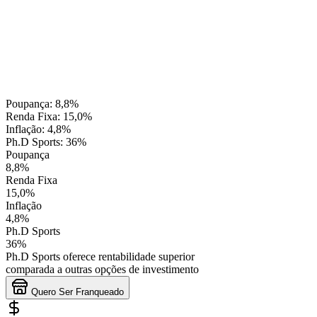
Poupança:
8,8%
Renda Fixa:
15,0%
Inflação:
4,8%
Ph.D Sports:
36%
Poupança
8,8%
Renda Fixa
15,0%
Inflação
4,8%
Ph.D Sports
36%
Ph.D Sports oferece
rentabilidade superior
comparada a outras opções de investimento
Quero Ser Franqueado