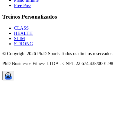
Plano Infinite
Free Pass
Treinos Personalizados
CLASS
HEALTH
SLIM
STRONG
© Copyright
2026
Ph.D Sports Todos os direitos reservados.
PhD Business e Fitness LTDA - CNPJ: 22.674.438/0001-98