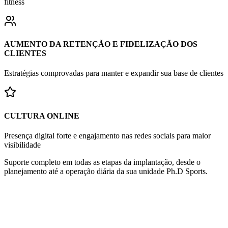
fitness
AUMENTO DA RETENÇÃO E FIDELIZAÇÃO DOS
CLIENTES
Estratégias comprovadas para manter e expandir sua base de clientes
CULTURA ONLINE
Presença digital forte e engajamento nas redes sociais para maior
visibilidade
Suporte completo
em todas as etapas da implantação, desde o
planejamento até a operação diária da sua unidade Ph.D Sports.
Invista no Setor que Mais Cresce
R$ 2.000.000