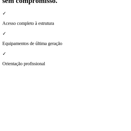
sem compromisso.
✓
Acesso completo à estrutura
✓
Equipamentos de última geração
✓
Orientação profissional
nheça a estrutura da nossa unidade