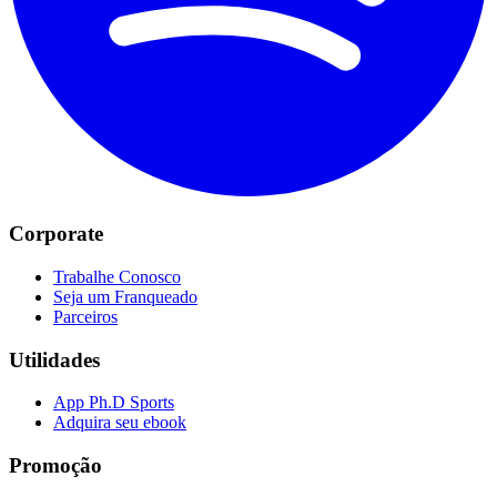
Corporate
Trabalhe Conosco
Seja um Franqueado
Parceiros
Utilidades
App Ph.D Sports
Adquira seu ebook
Promoção