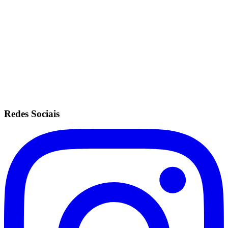
Mesmas configurações do plano ilimitado.
Sem fidelidade.
Anuidade de R$200.
Recorrência no cartão de crédito.
Redes Sociais