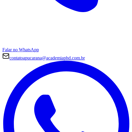
Falar no WhatsApp
contatoapucarana@academiaphd.com.br