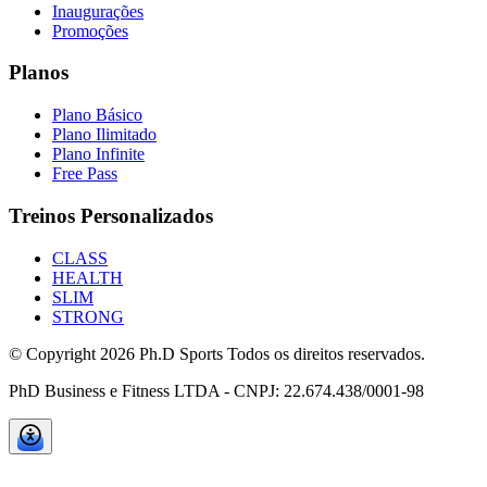
Inaugurações
Promoções
Planos
Plano Básico
Plano Ilimitado
Plano Infinite
Free Pass
Treinos Personalizados
CLASS
HEALTH
SLIM
STRONG
© Copyright
2026
Ph.D Sports Todos os direitos reservados.
PhD Business e Fitness LTDA - CNPJ: 22.674.438/0001-98