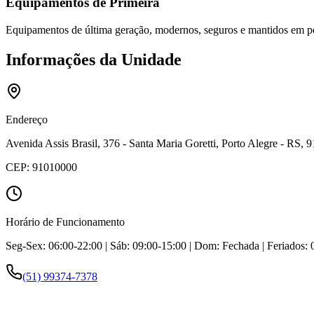
Equipamentos de Primeira
Equipamentos de última geração, modernos, seguros e mantidos em pe
Informações da Unidade
Endereço
Avenida Assis Brasil, 376 - Santa Maria Goretti, Porto Alegre - RS, 
CEP:
91010000
Horário de Funcionamento
Seg-Sex: 06:00-22:00 | Sáb: 09:00-15:00 | Dom: Fechada | Feriados: 
(51) 99374-7378