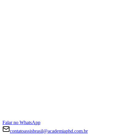
Falar no WhatsApp
contatoassisbrasil@academiaphd.com.br