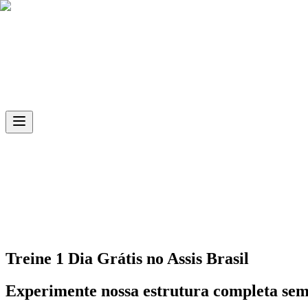
Skip to main content
Ph.D
Sports
Unidade
Assis Brasil
Treine 1 Dia Grátis no
Assis Brasil
Experimente nossa estrutura completa se