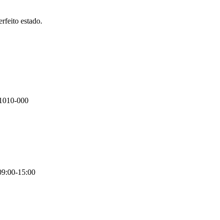
rfeito estado.
91010-000
09:00-15:00