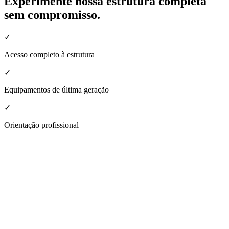
Experimente nossa estrutura completa
sem compromisso.
✓
Acesso completo à estrutura
✓
Equipamentos de última geração
✓
Orientação profissional