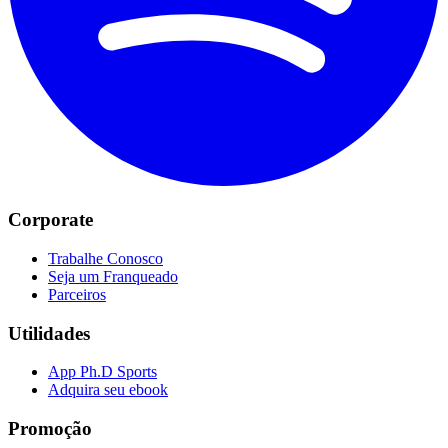
Corporate
Trabalhe Conosco
Seja um Franqueado
Parceiros
Utilidades
App Ph.D Sports
Adquira seu ebook
Promoção