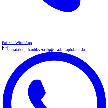
Falar no WhatsApp
contatoboqueiraobleyzornig@academiaphd.com.br