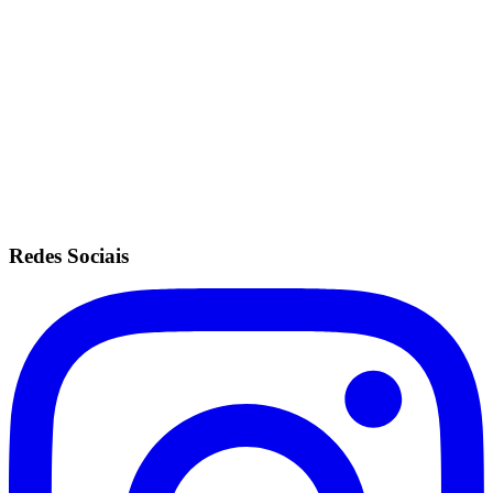
Mesmas configurações do plano ilimitado.
Sem fidelidade.
Anuidade de R$200.
Recorrência no cartão de crédito.
Redes Sociais