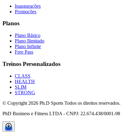
Inaugurações
Promoções
Planos
Plano Básico
Plano Ilimitado
Plano Infinite
Free Pass
Treinos Personalizados
CLASS
HEALTH
SLIM
STRONG
© Copyright
2026
Ph.D Sports Todos os direitos reservados.
PhD Business e Fitness LTDA - CNPJ: 22.674.438/0001-98