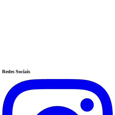
Acesso a todas as unidades.
Mesmas configurações do plano ilimitado.
Sem fidelidade.
Anuidade de R$200.
Recorrência no cartão de crédito.
Redes Sociais