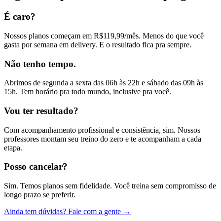
É caro?
Nossos planos começam em R$119,99/mês. Menos do que você
gasta por semana em delivery. E o resultado fica pra sempre.
Não tenho tempo.
Abrimos de segunda a sexta das 06h às 22h e sábado das 09h às
15h. Tem horário pra todo mundo, inclusive pra você.
Vou ter resultado?
Com acompanhamento profissional e consistência, sim. Nossos
professores montam seu treino do zero e te acompanham a cada
etapa.
Posso cancelar?
Sim. Temos planos sem fidelidade. Você treina sem compromisso de
longo prazo se preferir.
Ainda tem dúvidas? Fale com a gente →