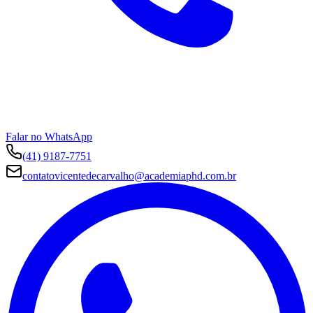
Falar no WhatsApp
(41) 9187-7751
contatovicentedecarvalho@academiaphd.com.br