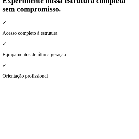
Experimente nossa estrutura completa
sem compromisso.
✓
Acesso completo à estrutura
✓
Equipamentos de última geração
✓
Orientação profissional