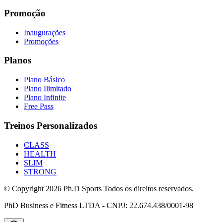
Promoção
Inaugurações
Promoções
Planos
Plano Básico
Plano Ilimitado
Plano Infinite
Free Pass
Treinos Personalizados
CLASS
HEALTH
SLIM
STRONG
© Copyright
2026
Ph.D Sports Todos os direitos reservados.
PhD Business e Fitness LTDA - CNPJ: 22.674.438/0001-98