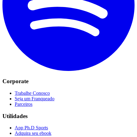
Corporate
Trabalhe Conosco
Seja um Franqueado
Parceiros
Utilidades
App Ph.D Sports
Adquira seu ebook