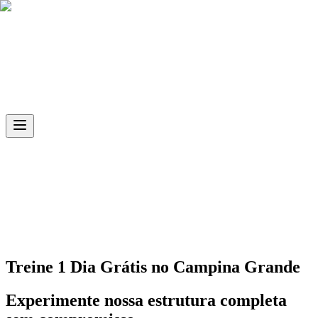
Skip to main content
Ph.D
Sports
Unidade
Campina Grande
Treine 1 Dia Grátis no
Campina Grande
Experimente nossa estrutura completa