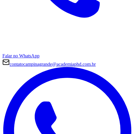
Falar no WhatsApp
contatocampinagrande@academiaphd.com.br