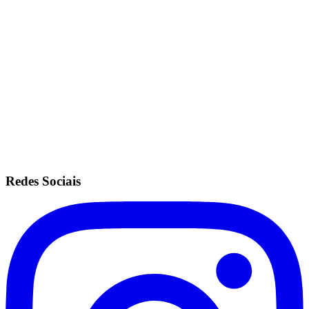
Acesso a todas as unidades.
Mesmas configurações do plano ilimitado.
Sem fidelidade.
Anuidade de R$200.
Recorrência no cartão de crédito.
Redes Sociais