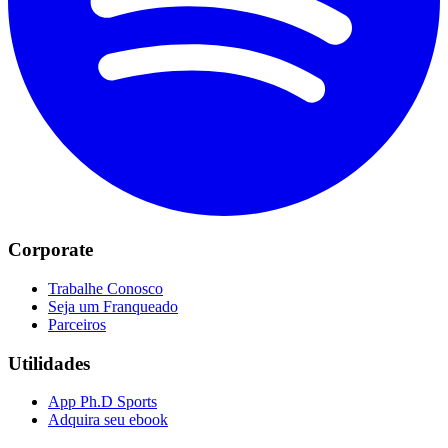
Corporate
Trabalhe Conosco
Seja um Franqueado
Parceiros
Utilidades
App Ph.D Sports
Adquira seu ebook