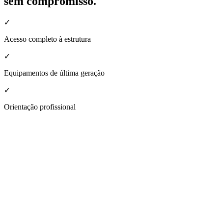
sem compromisso.
✓
Acesso completo à estrutura
✓
Equipamentos de última geração
✓
Orientação profissional
nheça a estrutura da nossa unidade