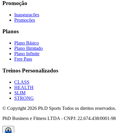
Promoção
Inaugurações
Promoções
Planos
Plano Básico
Plano Ilimitado
Plano Infinite
Free Pass
Treinos Personalizados
CLASS
HEALTH
SLIM
STRONG
© Copyright
2026
Ph.D Sports Todos os direitos reservados.
PhD Business e Fitness LTDA - CNPJ: 22.674.438/0001-98