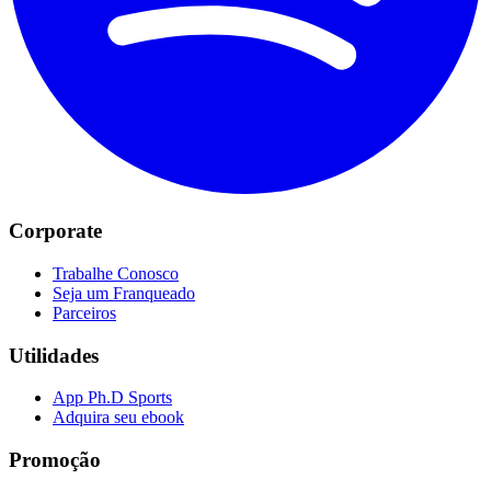
Corporate
Trabalhe Conosco
Seja um Franqueado
Parceiros
Utilidades
App Ph.D Sports
Adquira seu ebook
Promoção