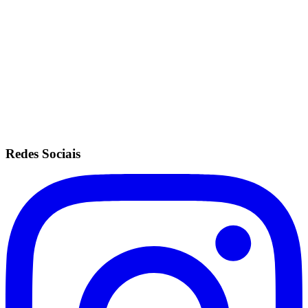
Mesmas configurações do plano ilimitado.
Sem fidelidade.
Anuidade de R$200.
Recorrência no cartão de crédito.
Redes Sociais