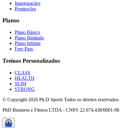
Inaugurações
Promoções
Planos
Plano Básico
Plano Ilimitado
Plano Infinite
Free Pass
Treinos Personalizados
CLASS
HEALTH
SLIM
STRONG
© Copyright
2026
Ph.D Sports Todos os direitos reservados.
PhD Business e Fitness LTDA - CNPJ: 22.674.438/0001-98