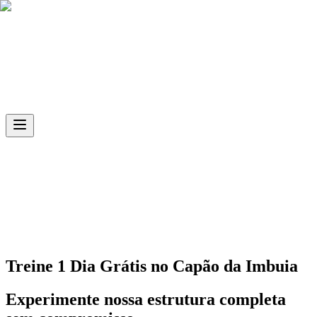
Skip to main content
Ph.D
Sports
Unidade
Capão da Imbuia
Treine 1 Dia Grátis no
Capão da Imbuia
Experimente nossa estrutura completa