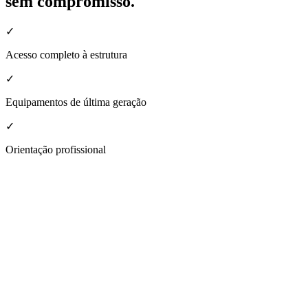
sem compromisso.
✓
Acesso completo à estrutura
✓
Equipamentos de última geração
✓
Orientação profissional
nheça a estrutura da nossa unidade