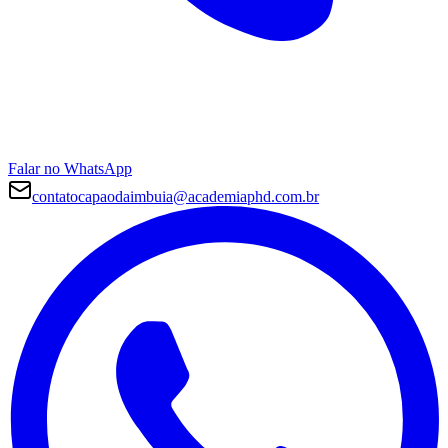
Falar no WhatsApp
contatocapaodaimbuia@academiaphd.com.br