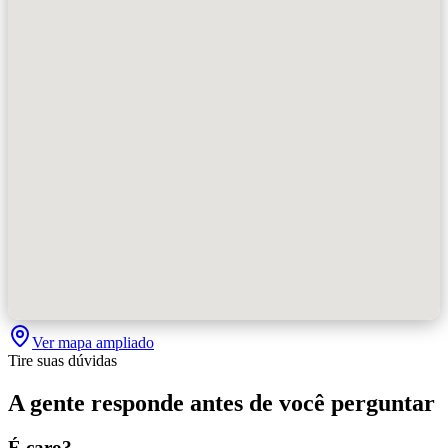
Ver mapa ampliado
Tire suas dúvidas
A gente responde antes de você perguntar
É caro?