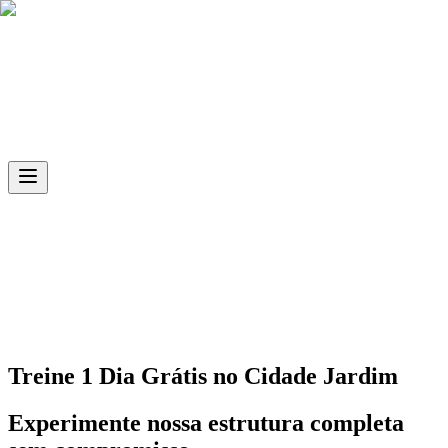
Skip to main content
Ph.D
Sports
Unidade
Cidade Jardim
Treine 1 Dia Grátis no
Cidade Jardim
Experimente nossa estrutura completa