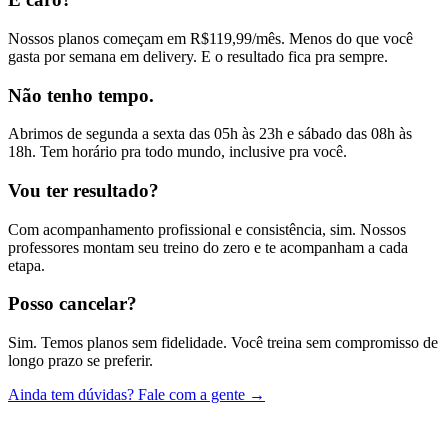
Nossos planos começam em R$119,99/mês. Menos do que você
gasta por semana em delivery. E o resultado fica pra sempre.
Não tenho tempo.
Abrimos de segunda a sexta das 05h às 23h e sábado das 08h às
18h. Tem horário pra todo mundo, inclusive pra você.
Vou ter resultado?
Com acompanhamento profissional e consistência, sim. Nossos
professores montam seu treino do zero e te acompanham a cada
etapa.
Posso cancelar?
Sim. Temos planos sem fidelidade. Você treina sem compromisso de
longo prazo se preferir.
Ainda tem dúvidas? Fale com a gente →