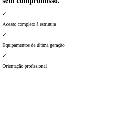
sem compromisso.
✓
Acesso completo à estrutura
✓
Equipamentos de última geração
✓
Orientação profissional
nheça a estrutura da nossa unidade