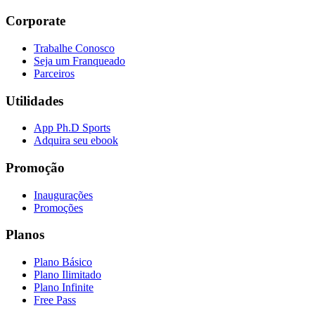
Corporate
Trabalhe Conosco
Seja um Franqueado
Parceiros
Utilidades
App Ph.D Sports
Adquira seu ebook
Promoção
Inaugurações
Promoções
Planos
Plano Básico
Plano Ilimitado
Plano Infinite
Free Pass