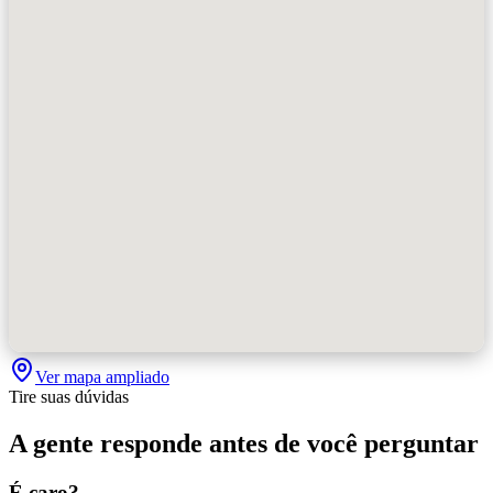
Ver mapa ampliado
Tire suas dúvidas
A gente responde antes de você perguntar
É caro?