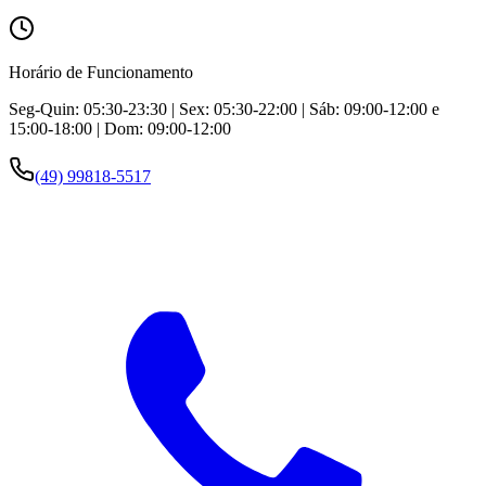
Horário de Funcionamento
Seg-Quin: 05:30-23:30 | Sex: 05:30-22:00 | Sáb: 09:00-12:00 e
15:00-18:00 | Dom: 09:00-12:00
(49) 99818-5517