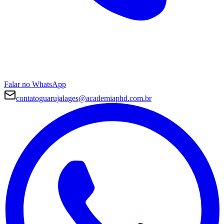
Falar no WhatsApp
contatoguarujalages@academiaphd.com.br