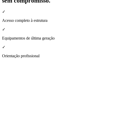
sem compromisso.
✓
Acesso completo à estrutura
✓
Equipamentos de última geração
✓
Orientação profissional
nheça a estrutura da nossa unidade