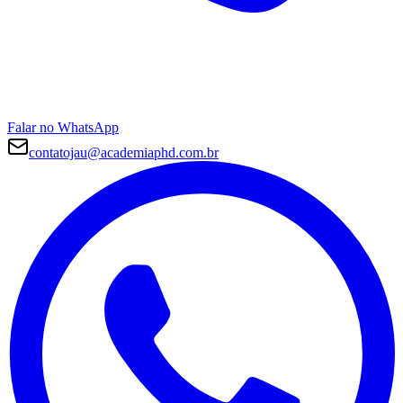
Falar no WhatsApp
contatojau@academiaphd.com.br