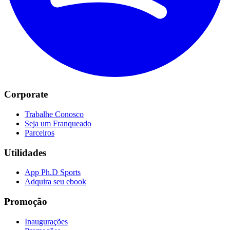
Corporate
Trabalhe Conosco
Seja um Franqueado
Parceiros
Utilidades
App Ph.D Sports
Adquira seu ebook
Promoção
Inaugurações