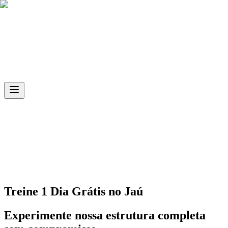
Skip to main content
Ph.D
Sports
Unidade
Jaú
Treine 1 Dia Grátis no
Jaú
Experimente nossa estrutura completa