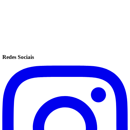
Sem fidelidade.
Anuidade de R$200.
Recorrência no cartão de crédito.
Redes Sociais