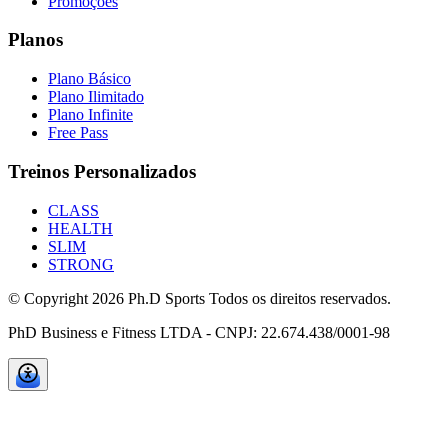
Promoções
Planos
Plano Básico
Plano Ilimitado
Plano Infinite
Free Pass
Treinos Personalizados
CLASS
HEALTH
SLIM
STRONG
© Copyright
2026
Ph.D Sports Todos os direitos reservados.
PhD Business e Fitness LTDA - CNPJ: 22.674.438/0001-98