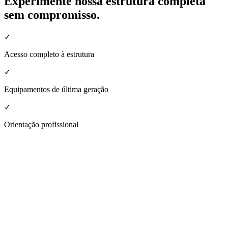
Experimente nossa estrutura completa
sem compromisso.
✓
Acesso completo à estrutura
✓
Equipamentos de última geração
✓
Orientação profissional