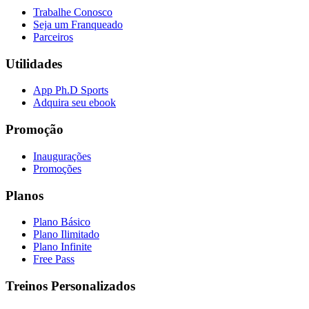
Trabalhe Conosco
Seja um Franqueado
Parceiros
Utilidades
App Ph.D Sports
Adquira seu ebook
Promoção
Inaugurações
Promoções
Planos
Plano Básico
Plano Ilimitado
Plano Infinite
Free Pass
Treinos Personalizados