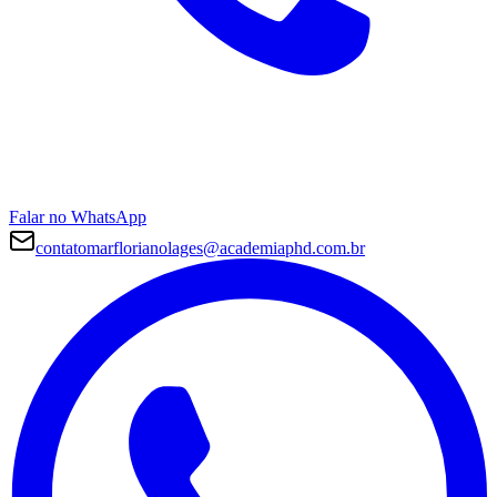
Falar no WhatsApp
contatomarflorianolages@academiaphd.com.br