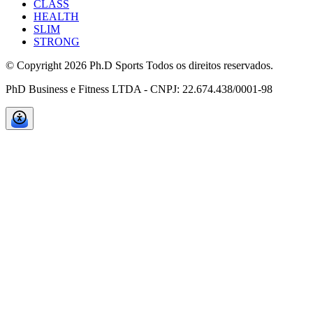
CLASS
HEALTH
SLIM
STRONG
© Copyright
2026
Ph.D Sports Todos os direitos reservados.
PhD Business e Fitness LTDA - CNPJ: 22.674.438/0001-98