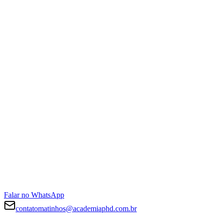
Falar no WhatsApp
contatomatinhos@academiaphd.com.br