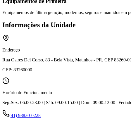
Equipamentos de Primeira
Equipamentos de última geração, modernos, seguros e mantidos em pe
Informações da Unidade
Endereço
Rua Osires Del Corso, 83 - Bela Vista, Matinhos - PR, CEP 83260-00
CEP:
83260000
Horário de Funcionamento
Seg-Sex: 06:00-23:00 | Sáb: 09:00-15:00 | Dom: 09:00-12:00 | Feriad
(41) 98830-0228