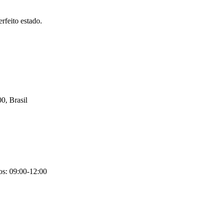
rfeito estado.
0, Brasil
os: 09:00-12:00