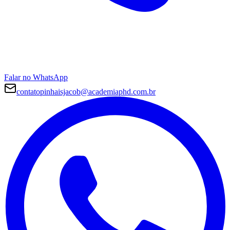
Falar no WhatsApp
contatopinhaisjacob@academiaphd.com.br