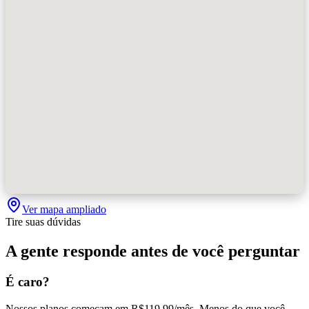
Ver mapa ampliado
Tire suas dúvidas
A gente responde antes de você perguntar
É caro?
Nossos planos começam em R$119,99/mês. Menos do que você