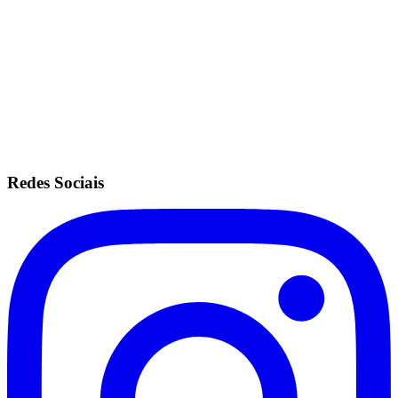
Mesmas configurações do plano ilimitado.
Sem fidelidade.
Anuidade de R$200.
Recorrência no cartão de crédito.
Redes Sociais