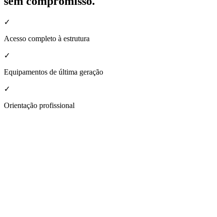
sem compromisso.
✓
Acesso completo à estrutura
✓
Equipamentos de última geração
✓
Orientação profissional
nheça a estrutura da nossa unidade