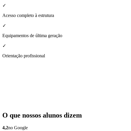
✓
Acesso completo à estrutura
✓
Equipamentos de última geração
✓
Orientação profissional
O que nossos alunos dizem
4,2
no Google