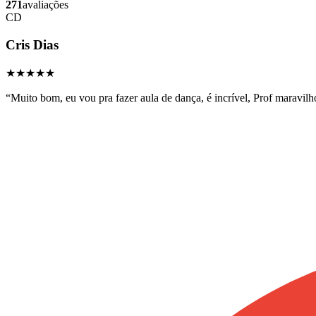
271
avaliações
CD
Cris Dias
★★★★★
“
Muito bom, eu vou pra fazer aula de dança, é incrível, Prof maravilh