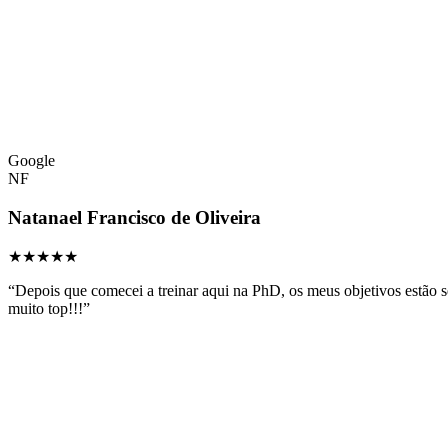
Google
NF
Natanael Francisco de Oliveira
★★★★★
“
Depois que comecei a treinar aqui na PhD, os meus objetivos estão s
muito top!!!
”