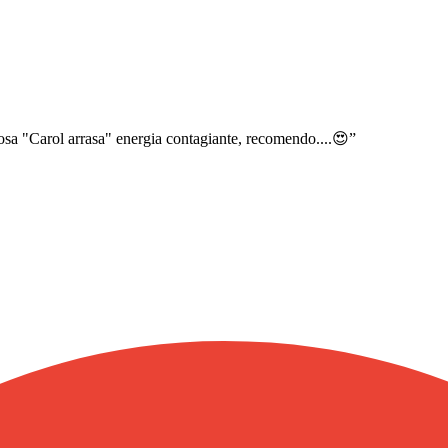
osa "Carol arrasa" energia contagiante, recomendo....😍
”