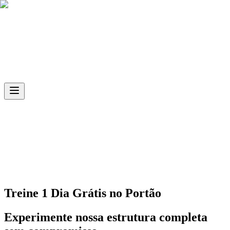
Skip to main content
Ph.D
Sports
Unidade
Portão
Treine 1 Dia Grátis no
Portão
Experimente nossa estrutura completa