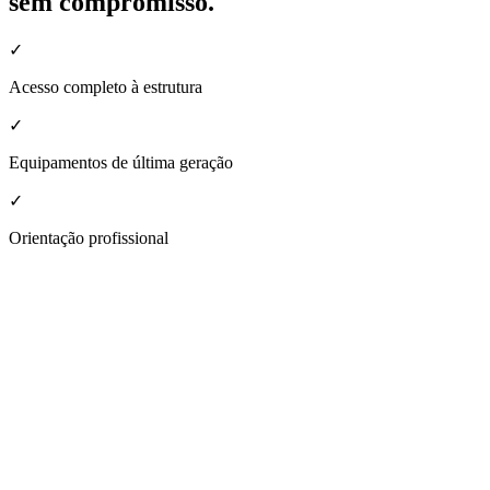
sem compromisso.
✓
Acesso completo à estrutura
✓
Equipamentos de última geração
✓
Orientação profissional
nheça a estrutura da nossa unidade