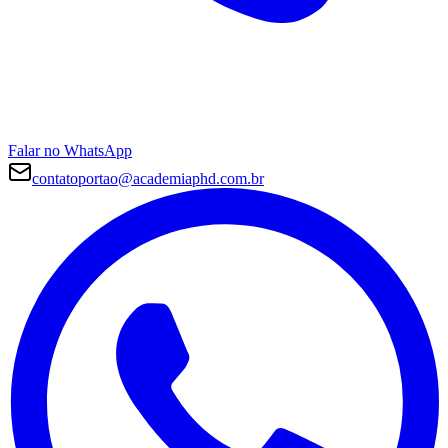
Falar no WhatsApp
contatoportao@academiaphd.com.br