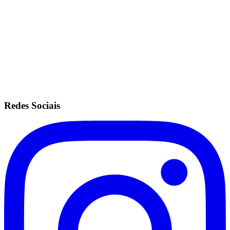
Mesmas configurações do plano ilimitado.
Sem fidelidade.
Anuidade de R$200.
Recorrência no cartão de crédito.
Redes Sociais