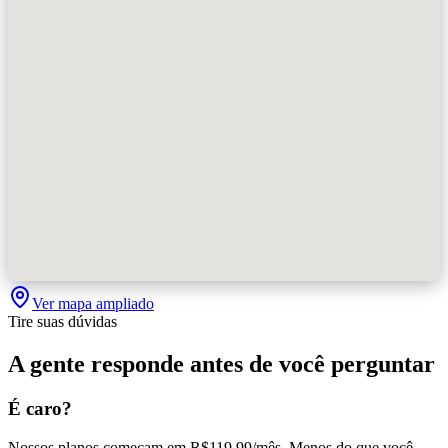
Ver mapa ampliado
Tire suas dúvidas
A gente responde antes de você perguntar
É caro?
Nossos planos começam em R$119,99/mês. Menos do que você