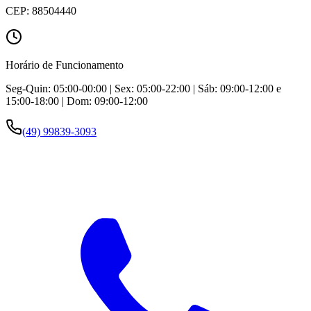
CEP:
88504440
Horário de Funcionamento
Seg-Quin: 05:00-00:00 | Sex: 05:00-22:00 | Sáb: 09:00-12:00 e
15:00-18:00 | Dom: 09:00-12:00
(49) 99839-3093