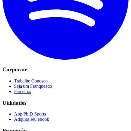
Corporate
Trabalhe Conosco
Seja um Franqueado
Parceiros
Utilidades
App Ph.D Sports
Adquira seu ebook
Promoção