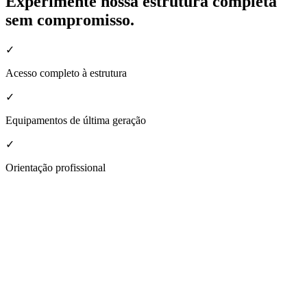
Experimente nossa estrutura completa
sem compromisso.
✓
Acesso completo à estrutura
✓
Equipamentos de última geração
✓
Orientação profissional