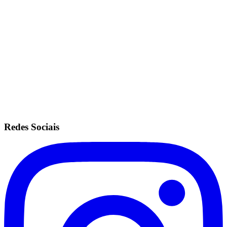
Acesso a todas as unidades.
Mesmas configurações do plano ilimitado.
Sem fidelidade.
Anuidade de R$200.
Recorrência no cartão de crédito.
Redes Sociais