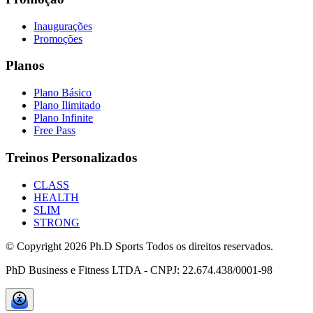
Inaugurações
Promoções
Planos
Plano Básico
Plano Ilimitado
Plano Infinite
Free Pass
Treinos Personalizados
CLASS
HEALTH
SLIM
STRONG
© Copyright
2026
Ph.D Sports Todos os direitos reservados.
PhD Business e Fitness LTDA - CNPJ: 22.674.438/0001-98