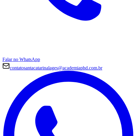
Falar no WhatsApp
contatosantacatarinalages@academiaphd.com.br