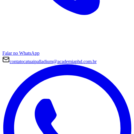
Falar no WhatsApp
contatocatuaipalladium@academiaphd.com.br