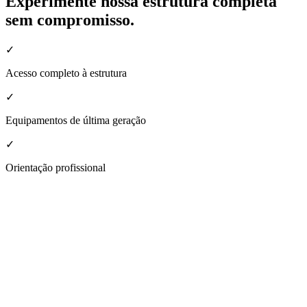
Experimente nossa estrutura completa
sem compromisso.
✓
Acesso completo à estrutura
✓
Equipamentos de última geração
✓
Orientação profissional