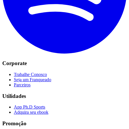
Corporate
Trabalhe Conosco
Seja um Franqueado
Parceiros
Utilidades
App Ph.D Sports
Adquira seu ebook
Promoção