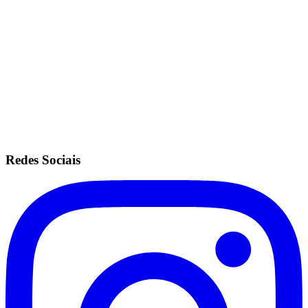
Mesmas configurações do plano ilimitado.
Sem fidelidade.
Anuidade de R$200.
Recorrência no cartão de crédito.
Redes Sociais