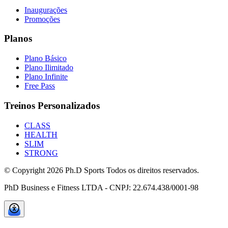
Inaugurações
Promoções
Planos
Plano Básico
Plano Ilimitado
Plano Infinite
Free Pass
Treinos Personalizados
CLASS
HEALTH
SLIM
STRONG
© Copyright
2026
Ph.D Sports Todos os direitos reservados.
PhD Business e Fitness LTDA - CNPJ: 22.674.438/0001-98