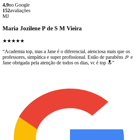
4,9
no Google
152
avaliações
MJ
Maria Jozilene P de S M Vieira
★★★★★
“
Academia top, mas a Jane é o diferencial, atenciosa mais que os
professores, simpática e super profissional. Estão de parabéns 🎉 e
Jane obrigada pela atenção de todos os dias, vc é top 🔝
”