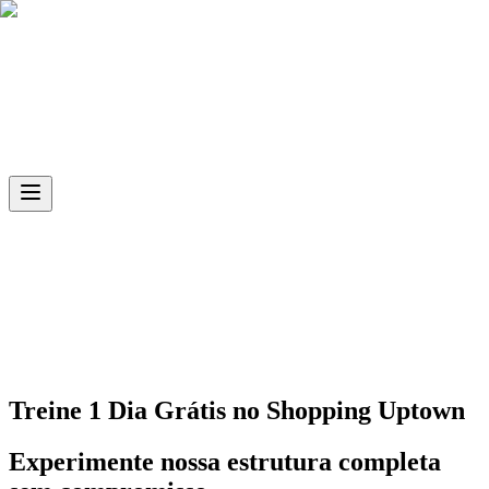
Skip to main content
Ph.D
Sports
Unidade
Shopping Uptown
Treine 1 Dia Grátis no
Shopping Uptown
Experimente nossa estrutura completa