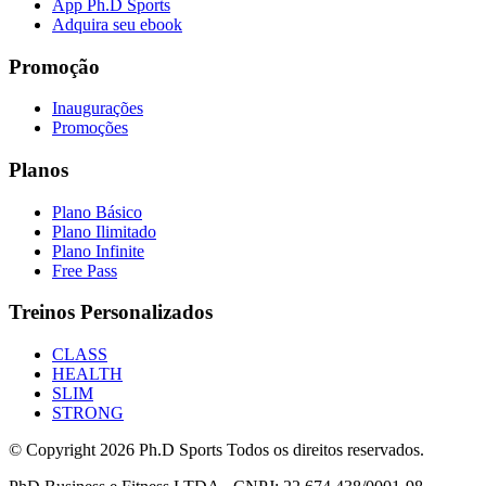
App Ph.D Sports
Adquira seu ebook
Promoção
Inaugurações
Promoções
Planos
Plano Básico
Plano Ilimitado
Plano Infinite
Free Pass
Treinos Personalizados
CLASS
HEALTH
SLIM
STRONG
© Copyright
2026
Ph.D Sports Todos os direitos reservados.