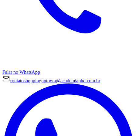
Falar no WhatsApp
contatoshoppinguptown@academiaphd.com.br