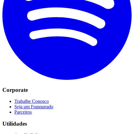
Corporate
Trabalhe Conosco
Seja um Franqueado
Parceiros
Utilidades