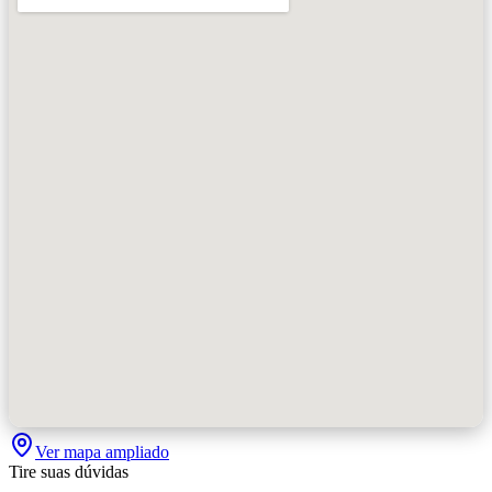
Ver mapa ampliado
Tire suas dúvidas