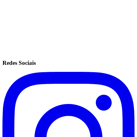
Mesmas configurações do plano ilimitado.
Sem fidelidade.
Anuidade de R$200.
Recorrência no cartão de crédito.
Redes Sociais