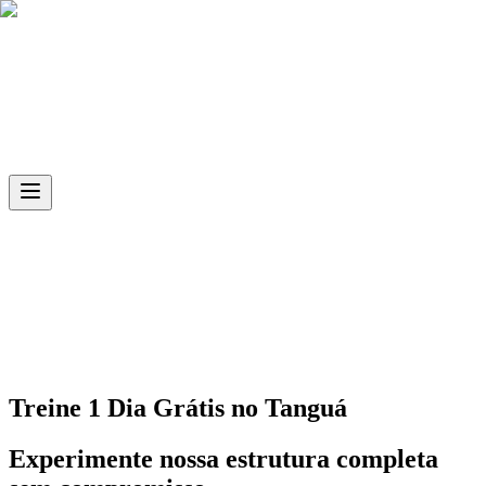
Skip to main content
Ph.D
Sports
Unidade
Tanguá
Treine 1 Dia Grátis no
Tanguá
Experimente nossa estrutura completa