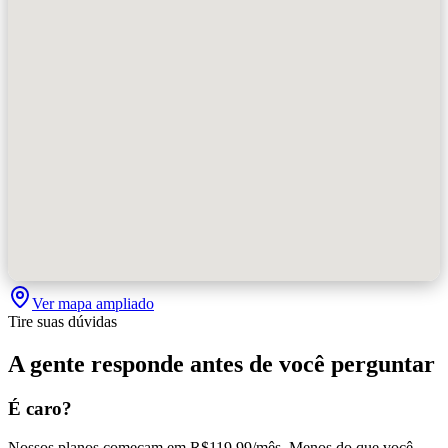
Ver mapa ampliado
Tire suas dúvidas
A gente responde antes de você perguntar
É caro?
Nossos planos começam em R$119,99/mês. Menos do que você