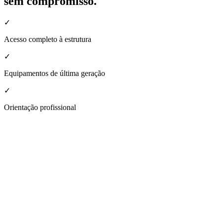
sem compromisso.
✓
Acesso completo à estrutura
✓
Equipamentos de última geração
✓
Orientação profissional
nheça a estrutura da nossa unidade