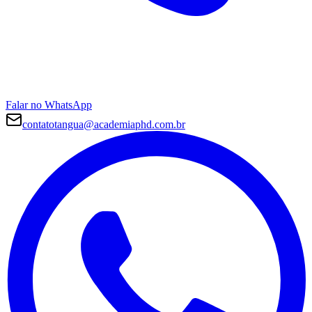
Falar no WhatsApp
contatotangua@academiaphd.com.br