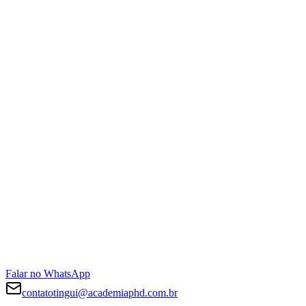
Falar no WhatsApp
contatotingui@academiaphd.com.br