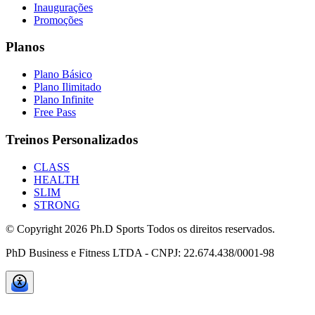
Inaugurações
Promoções
Planos
Plano Básico
Plano Ilimitado
Plano Infinite
Free Pass
Treinos Personalizados
CLASS
HEALTH
SLIM
STRONG
© Copyright
2026
Ph.D Sports Todos os direitos reservados.
PhD Business e Fitness LTDA - CNPJ: 22.674.438/0001-98