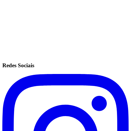
Mesmas configurações do plano ilimitado.
Sem fidelidade.
Anuidade de R$200.
Recorrência no cartão de crédito.
Redes Sociais