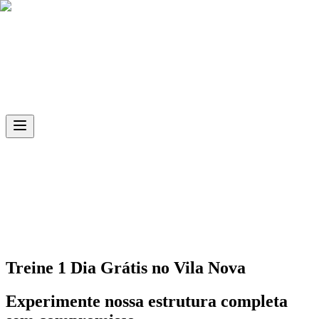
Skip to main content
Ph.D
Sports
Unidade
Vila Nova
Treine 1 Dia Grátis no
Vila Nova
Experimente nossa estrutura completa