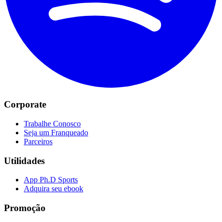
Corporate
Trabalhe Conosco
Seja um Franqueado
Parceiros
Utilidades
App Ph.D Sports
Adquira seu ebook
Promoção