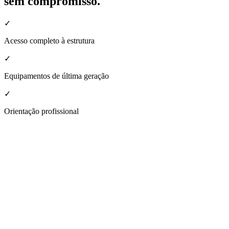
sem compromisso.
✓
Acesso completo à estrutura
✓
Equipamentos de última geração
✓
Orientação profissional
nheça a estrutura da nossa unidade