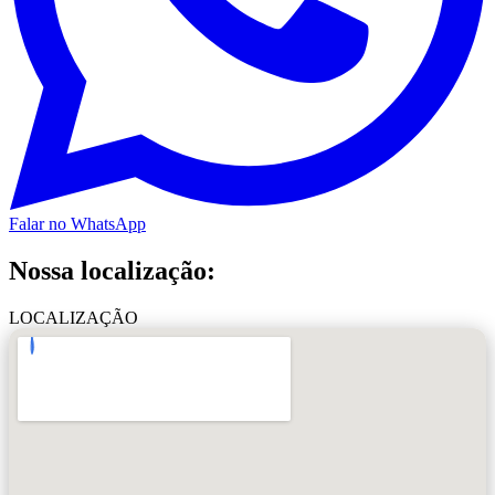
Falar no WhatsApp
Nossa localização:
LOCALIZAÇÃO