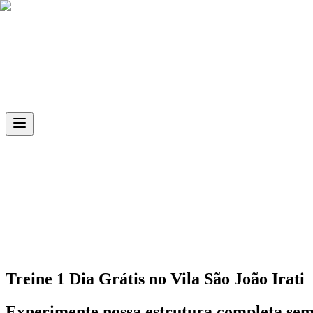
Skip to main content
Treine 1 Dia Grátis no
Vila São João Irati
Experimente nossa estrutura completa se