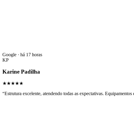
Google · há 17 horas
KP
Karine Padilha
★★★★★
“
Estrutura excelente, atendendo todas as expectativas. Equipamento